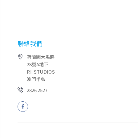
聯絡我們
荷蘭園大馬路
28號A地下
P.I. STUDIOS
澳門半島
2826 2527