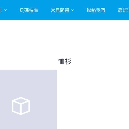
店
尺碼指南
常見問題
聯絡我們
最新
恤衫