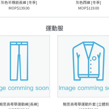
灰色半橡筋長褲 [冬季]
灰色西褲 [冬季]
MOP$139.00
MOP$119.00
運動服
鮑思高粵華運動褲[長褲]
鮑思高粵華運動外套 [立體剪