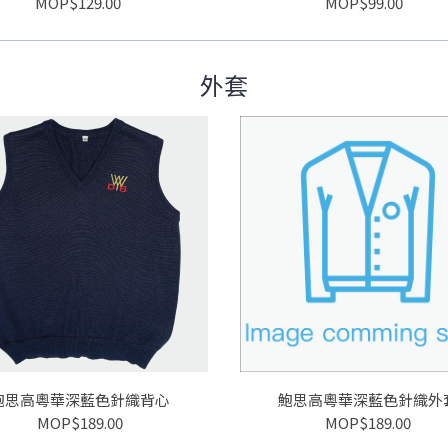
MOP$129.00
MOP$99.00
外套
鮑思高粵華深藍色針織背心
鮑思高粵華深藍色針織外
MOP$189.00
MOP$189.00