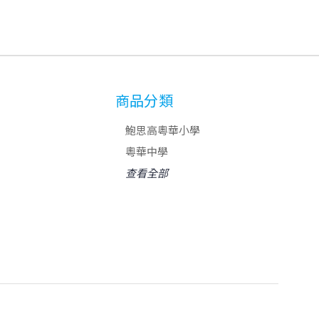
商品分類
鮑思高粵華小學
粵華中學
查看全部