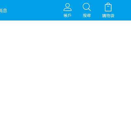
消息
帳戶
搜尋
購物袋