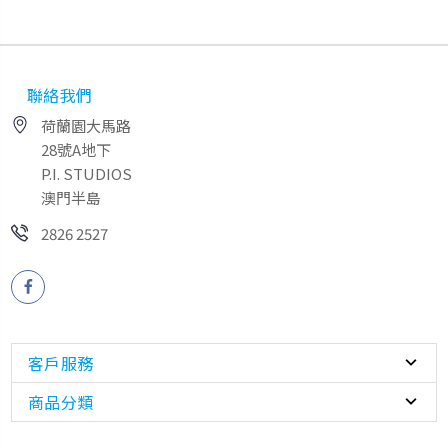
聯絡我們
荷蘭園大馬路
28號A地下
P.I. STUDIOS
澳門半島
2826 2527
客戶服務
商品分類