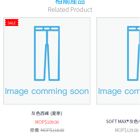
相關產品
Related Product
SALE
灰色西褲 (夏季)
SOFTMAX®灰色
MOP$109.00
原價:
MOP$118.00
MOP$129.00 