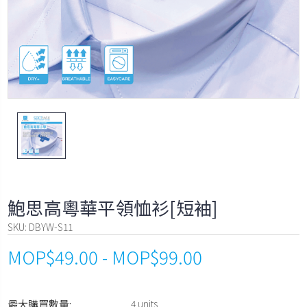
鮑思高粵華平領恤衫[短袖]
SKU:
DBYW-S11
MOP$49.00 - MOP$99.00
最大購買數量:
4 units